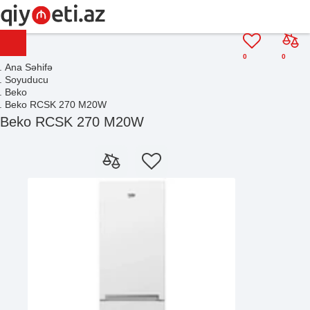
0
0
Ana Səhifə
Soyuducu
Beko
Beko RCSK 270 M20W
Beko RCSK 270 M20W