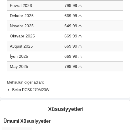
Fevral 2026
799,99 ₼
Dekabr 2025
669,99 ₼
Noyabr 2025
649,99 ₼
Oktyabr 2025
669,99 ₼
Avqust 2025
669,99 ₼
İyun 2025
669,99 ₼
May 2025
799,99 ₼
Məhsulun digər adları:
Beko RCSK270M20W
Xüsusiyyətləri
Ümumi Xüsusiyyətlər