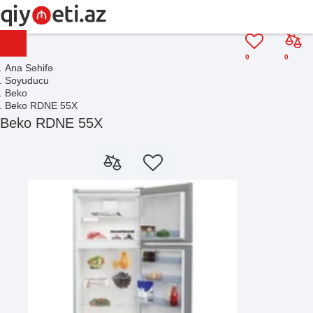
0
0
Ana Səhifə
Soyuducu
Beko
Beko RDNE 55X
Beko RDNE 55X