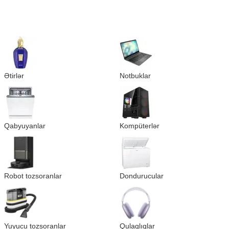
Ətirlər
Notbuklar
Qabyuyanlar
Kompüterlər
Robot tozsoranlar
Dondurucular
Yuyucu tozsoranlar
Qulaqlıqlar