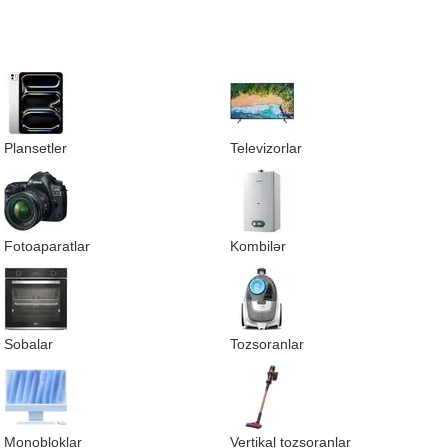
Plansetler
Televizorlar
Fotoaparatlar
Kombilər
Sobalar
Tozsoranlar
Monobloklar
Vertikal tozsoranlar