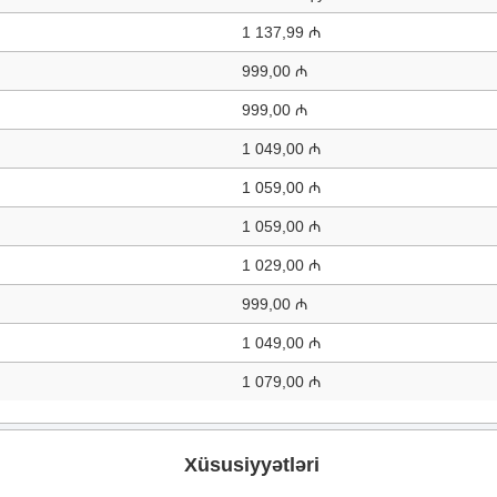
1 137,99 ₼
999,00 ₼
999,00 ₼
1 049,00 ₼
1 059,00 ₼
1 059,00 ₼
1 029,00 ₼
999,00 ₼
1 049,00 ₼
1 079,00 ₼
Xüsusiyyətləri