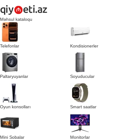
Məhsul kataloqu
Telefonlar
Kondisionerler
Paltaryuyanlar
Soyuducular
Oyun konsolları
Smart saatlar
Mini Sobalar
Monitorlar