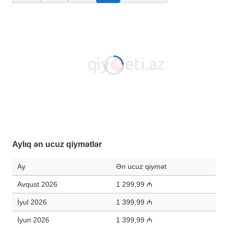
Aylıq ən ucuz qiymətlər
Ay
Ən ucuz qiymət
Avqust 2026
1 299,99 ₼
İyul 2026
1 399,99 ₼
İyun 2026
1 399,99 ₼