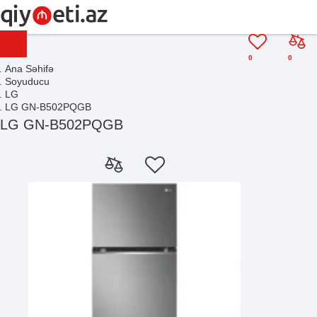
0
0
Ana Səhifə
Soyuducu
LG
LG GN-B502PQGB
LG GN-B502PQGB