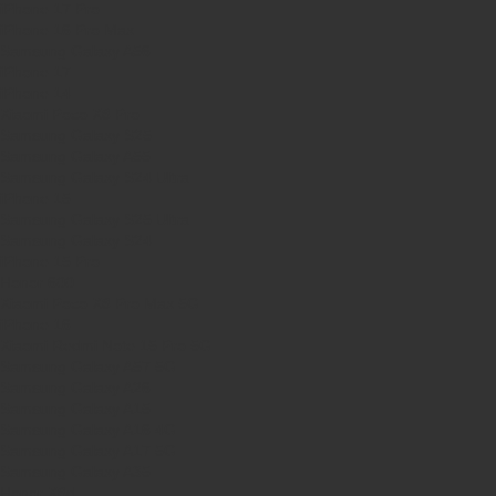
iPhone 17 Pro
iPhone 16 Pro Max
Samsung Galaxy A56
iPhone 17
iPhone 14
Xiaomi Poco X8 Pro
Samsung Galaxy S25
Samsung Galaxy A55
Samsung Galaxy S24 Ultra
iPhone 15
Samsung Galaxy S25 Ultra
Samsung Galaxy S24
iPhone 15 Pro
Honor 600
Xiaomi Poco X8 Pro Max 5G
iPhone 16
Xiaomi Redmi Note 15 Pro 5G
Samsung Galaxy A57 5G
Samsung Galaxy A26
Samsung Galaxy A15
Samsung Galaxy A16 4G
Samsung Galaxy A17 5G
Samsung Galaxy A35
Honor X8d