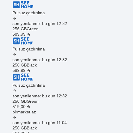
Pulsuz çatdırılma
son yenilənmə: bu gün 12:32
256 GB
Green
589
,99
₼
Pulsuz çatdırılma
son yenilənmə: bu gün 12:32
256 GB
Black
589
,99
₼
Pulsuz çatdırılma
son yenilənmə: bu gün 12:32
256 GB
Green
519
,00
₼
birmarket.az
son yenilənmə: bu gün 11:04
256 GB
Black