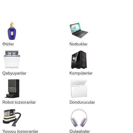
Ətirlər
Notbuklar
Qabyuyanlar
Kompüterlər
Robot tozsoranlar
Dondurucular
Yuyucu tozsoranlar
Qulaqlıqlar