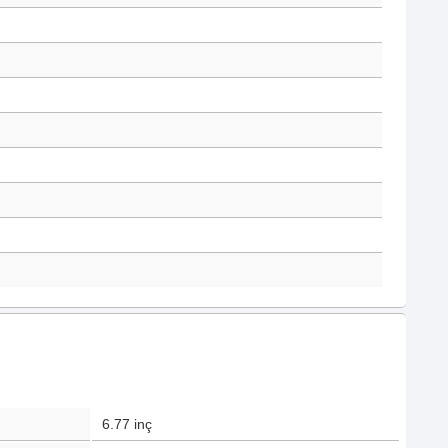
6.77
inç