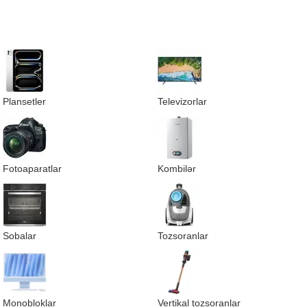
Plansetler
Televizorlar
Fotoaparatlar
Kombilər
Sobalar
Tozsoranlar
Monobloklar
Vertikal tozsoranlar