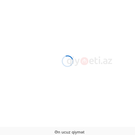
Ən ucuz qiymət