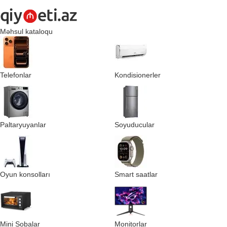
Məhsul kataloqu
Telefonlar
Kondisionerler
Paltaryuyanlar
Soyuducular
Oyun konsolları
Smart saatlar
Mini Sobalar
Monitorlar