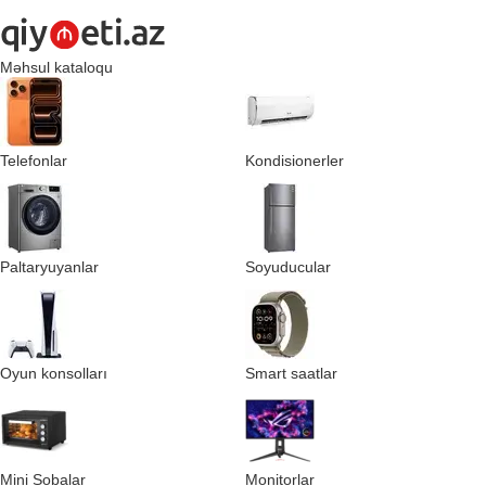
Məhsul kataloqu
Telefonlar
Kondisionerler
Paltaryuyanlar
Soyuducular
Oyun konsolları
Smart saatlar
Mini Sobalar
Monitorlar