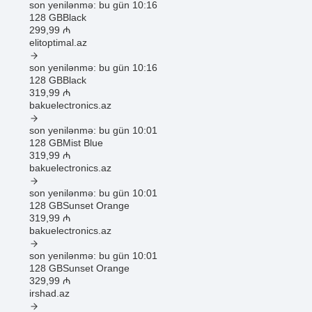
son yenilənmə: bu gün 10:16
128 GB
Black
299
,99
₼
elitoptimal.az
son yenilənmə: bu gün 10:16
128 GB
Black
319
,99
₼
bakuelectronics.az
son yenilənmə: bu gün 10:01
128 GB
Mist Blue
319
,99
₼
bakuelectronics.az
son yenilənmə: bu gün 10:01
128 GB
Sunset Orange
319
,99
₼
bakuelectronics.az
son yenilənmə: bu gün 10:01
128 GB
Sunset Orange
329
,99
₼
irshad.az