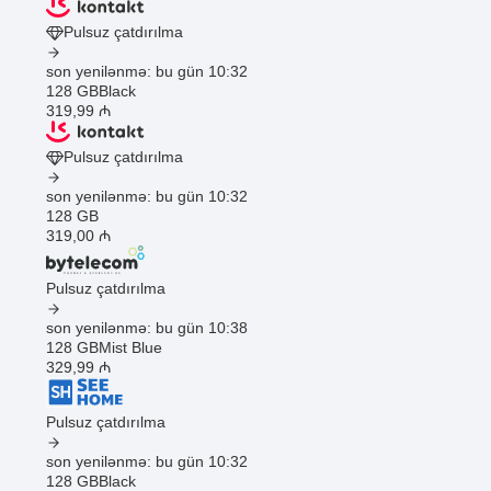
Pulsuz çatdırılma
son yenilənmə: bu gün 10:32
128 GB
Black
319
,99
₼
Pulsuz çatdırılma
son yenilənmə: bu gün 10:32
128 GB
319
,00
₼
Pulsuz çatdırılma
son yenilənmə: bu gün 10:38
128 GB
Mist Blue
329
,99
₼
Pulsuz çatdırılma
son yenilənmə: bu gün 10:32
128 GB
Black