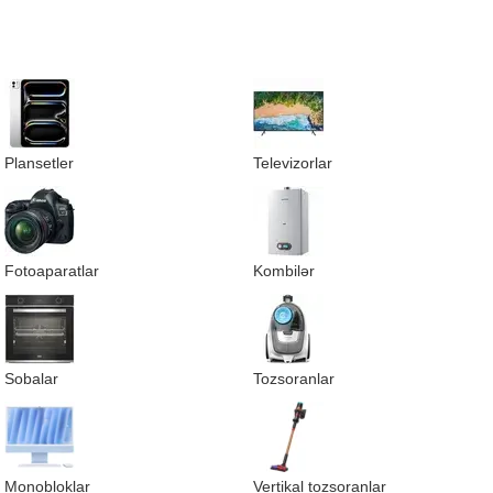
Plansetler
Televizorlar
Fotoaparatlar
Kombilər
Sobalar
Tozsoranlar
Monobloklar
Vertikal tozsoranlar