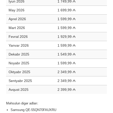
İyun 2026
1 749,99 ₼
May 2026
1 699,99 ₼
Aprel 2026
1 599,99 ₼
Mart 2026
1 599,99 ₼
Fevral 2026
1 929,99 ₼
Yanvar 2026
1 599,99 ₼
Dekabr 2025
1 549,99 ₼
Noyabr 2025
1 599,99 ₼
Oktyabr 2025
2 349,99 ₼
Sentyabr 2025
2 349,99 ₼
Avqust 2025
2 399,99 ₼
Məhsulun digər adları:
Samsung QE-55QN70FAUXRU