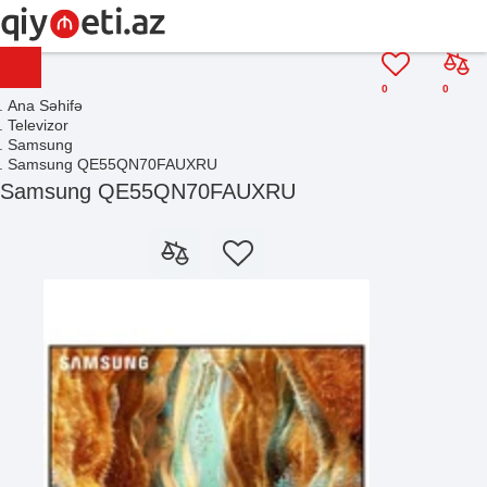
0
0
Ana Səhifə
Televizor
Samsung
Samsung QE55QN70FAUXRU
Samsung QE55QN70FAUXRU