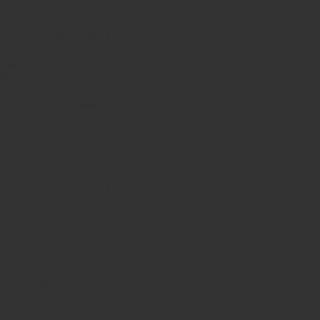
iPhone 17 Pro Max
Honor X9d
Samsung Galaxy S26 Ultra
iPhone 13
Xiaomi Poco X7 Pro
iPhone 17 Pro
iPhone 16 Pro Max
Samsung Galaxy A56
iPhone 17
iPhone 14
Xiaomi Poco X8 Pro
Samsung Galaxy S25
Samsung Galaxy A55
Samsung Galaxy S24 Ultra
iPhone 15
Samsung Galaxy S25 Ultra
Samsung Galaxy S24
iPhone 15 Pro
Honor 600
Xiaomi Poco X8 Pro Max 5G
iPhone 16
Xiaomi Redmi Note 15 Pro 5G
Samsung Galaxy A57 5G