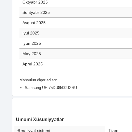
Oktyabr 2025
Sentyabr 2025
Avqust 2025
İyul 2025
İyun 2025
May 2025
Aprel 2025
Məhsulun digər adları:
Samsung UE-75DU8500UXRU
Ümumi Xüsusiyyətlər
Əməliyyat sistemi
Tizen