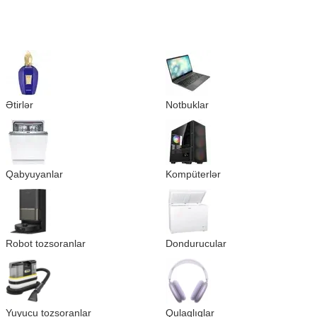
Ətirlər
Notbuklar
Qabyuyanlar
Kompüterlər
Robot tozsoranlar
Dondurucular
Yuyucu tozsoranlar
Qulaqlıqlar