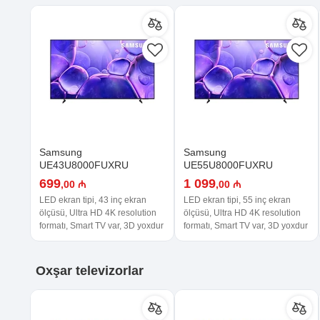
Samsung
Samsung
UE43U8000FUXRU
UE55U8000FUXRU
699
1 099
,00 ₼
,00 ₼
LED ekran tipi, 43 inç ekran
LED ekran tipi, 55 inç ekran
ölçüsü, Ultra HD 4K resolution
ölçüsü, Ultra HD 4K resolution
formatı, Smart TV var, 3D yoxdur
formatı, Smart TV var, 3D yoxdur
Oxşar
televizorlar