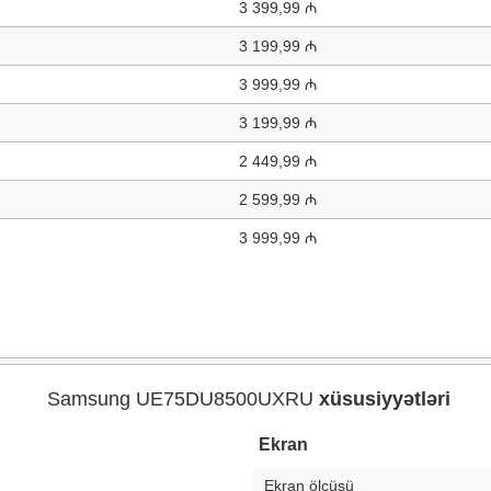
3 399,99 ₼
3 199,99 ₼
3 999,99 ₼
3 199,99 ₼
2 449,99 ₼
2 599,99 ₼
3 999,99 ₼
Samsung UE75DU8500UXRU
xüsusiyyətləri
Ekran
Ekran ölçüsü