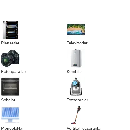
Plansetler
Televizorlar
Fotoaparatlar
Kombilər
Sobalar
Tozsoranlar
Monobloklar
Vertikal tozsoranlar