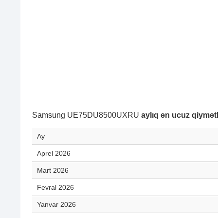
Samsung UE75DU8500UXRU
aylıq ən ucuz qiymətl
Ay
Aprel 2026
Mart 2026
Fevral 2026
Yanvar 2026