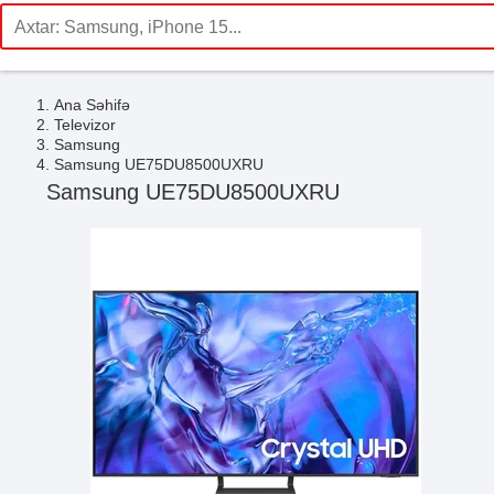
Ana Səhifə
Televizor
Samsung
Samsung UE75DU8500UXRU
Samsung UE75DU8500UXRU