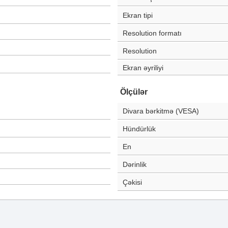
Ekran tipi
Resolution formatı
Resolution
Ekran əyriliyi
Ölçülər
Divara bərkitmə (VESA)
Hündürlük
En
Dərinlik
Çəkisi