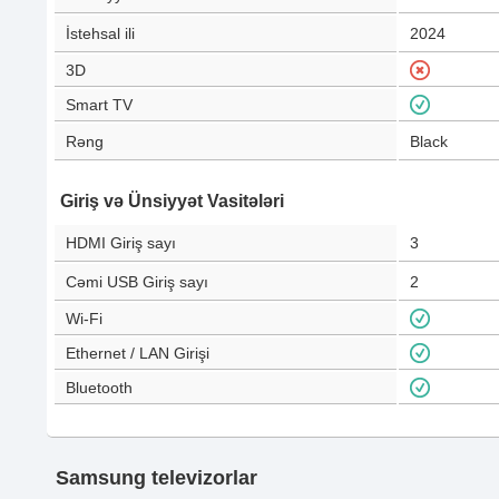
İstehsal ili
2024
3D
Smart TV
Rəng
Black
Giriş və Ünsiyyət Vasitələri
HDMI Giriş sayı
3
Cəmi USB Giriş sayı
2
Wi-Fi
Ethernet / LAN Girişi
Bluetooth
Samsung televizorlar