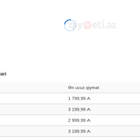
əri
Ən ucuz qiymət
1 799,99 ₼
3 199,99 ₼
2 999,99 ₼
3 199,99 ₼