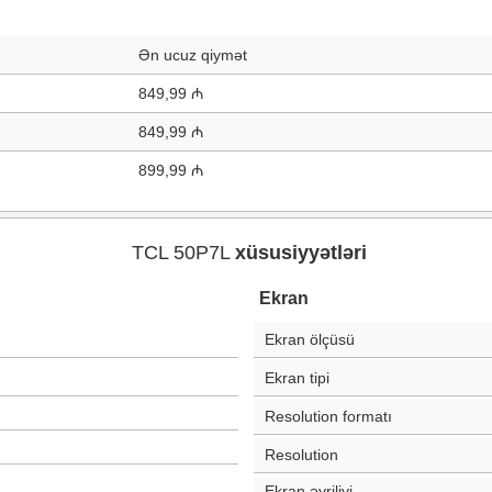
Ən ucuz qiymət
849,99 ₼
849,99 ₼
899,99 ₼
TCL 50P7L
xüsusiyyətləri
Ekran
Ekran ölçüsü
Ekran tipi
Resolution formatı
Resolution
Ekran əyriliyi