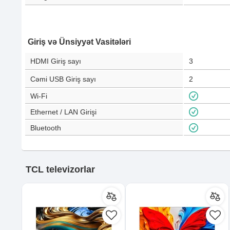
Giriş və Ünsiyyət Vasitələri
HDMI Giriş sayı
3
Cəmi USB Giriş sayı
2
Wi-Fi
Ethernet / LAN Girişi
Bluetooth
TCL televizorlar