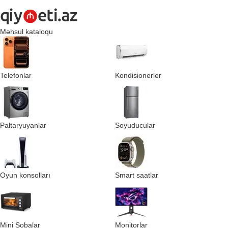
Məhsul kataloqu
Telefonlar
Kondisionerler
Paltaryuyanlar
Soyuducular
Oyun konsolları
Smart saatlar
Mini Sobalar
Monitorlar