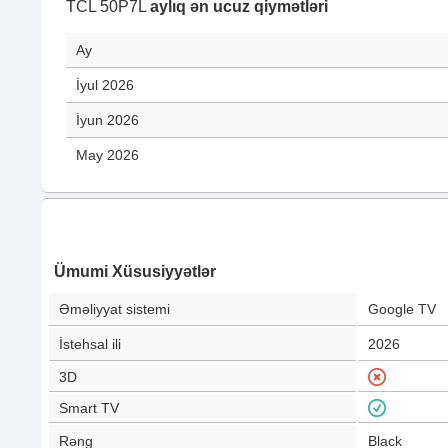
TCL 50P7L
aylıq ən ucuz qiymətləri
Ay
İyul 2026
İyun 2026
May 2026
Ümumi Xüsusiyyətlər
Əməliyyat sistemi
Google TV
İstehsal ili
2026
3D
Smart TV
Rəng
Black