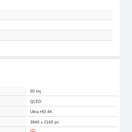
50
inç
QLED
Ultra HD 4K
3840 x 2160
px