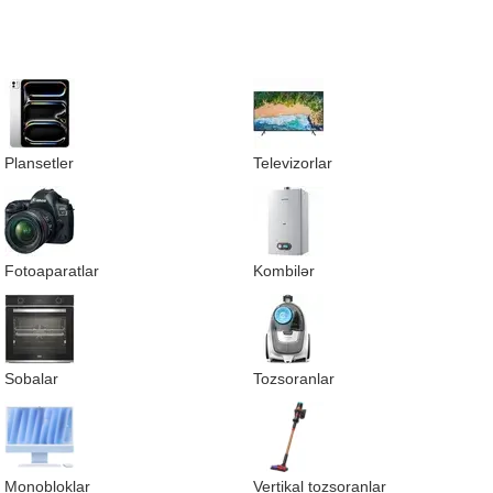
Plansetler
Televizorlar
Fotoaparatlar
Kombilər
Sobalar
Tozsoranlar
Monobloklar
Vertikal tozsoranlar