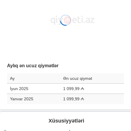
Aylıq ən ucuz qiymətlər
Ay
Ən ucuz qiymət
İyun 2025
1 099,99 ₼
Yanvar 2025
1 099,99 ₼
Xüsusiyyətləri