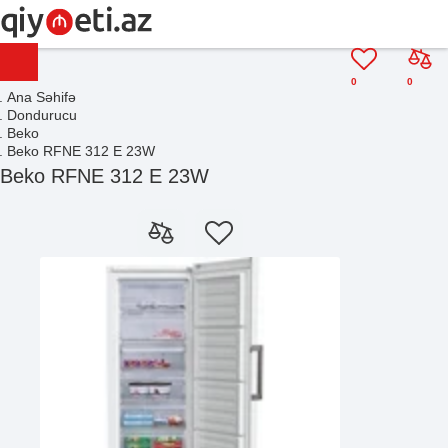
0
0
Ana Səhifə
Dondurucu
Beko
Beko RFNE 312 E 23W
Beko RFNE 312 E 23W