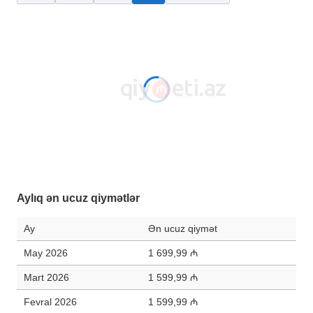
Aylıq ən ucuz qiymətlər
Ay
Ən ucuz qiymət
May 2026
1 699,99 ₼
Mart 2026
1 599,99 ₼
Fevral 2026
1 599,99 ₼