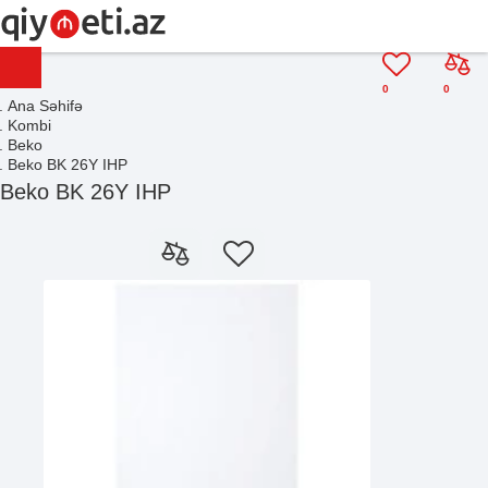
0
0
Ana Səhifə
Kombi
Beko
Beko BK 26Y IHP
Beko BK 26Y IHP