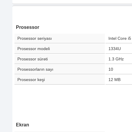
Prosessor
Prosessor seriyası
Intel Core i5
Prosessor modeli
1334U
Prosessor sürəti
1.3 GHz
Prosessorların sayı
10
Prosessor keşi
12 MB
Ekran