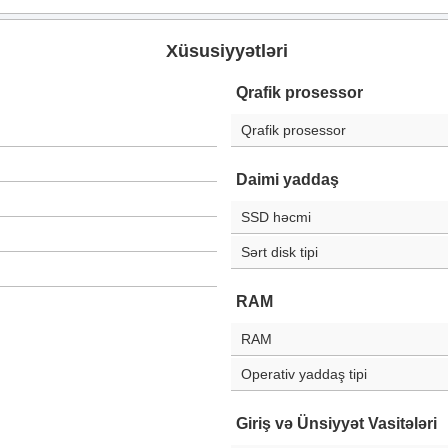
Xüsusiyyətləri
Qrafik prosessor
Qrafik prosessor
Daimi yaddaş
SSD həcmi
Sərt disk tipi
RAM
RAM
Operativ yaddaş tipi
Giriş və Ünsiyyət Vasitələri