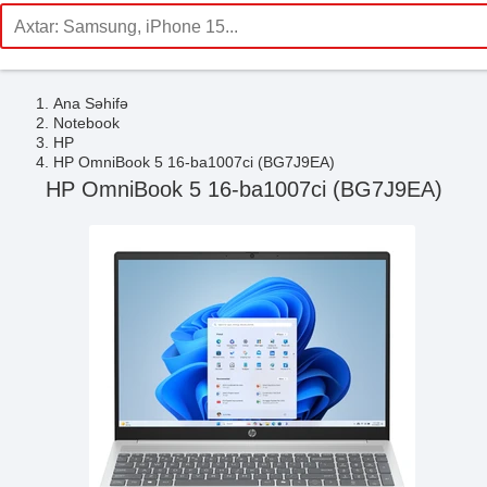
Ana Səhifə
Notebook
HP
HP OmniBook 5 16-ba1007ci (BG7J9EA)
HP OmniBook 5 16-ba1007ci (BG7J9EA)