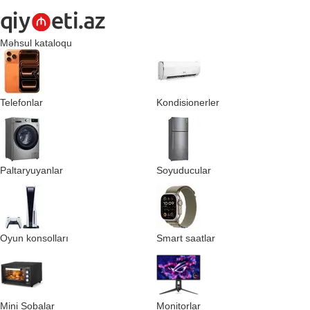
Məhsul kataloqu
Telefonlar
Kondisionerler
Paltaryuyanlar
Soyuducular
Oyun konsolları
Smart saatlar
Mini Sobalar
Monitorlar