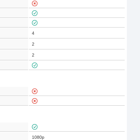
4
2
2
1080p