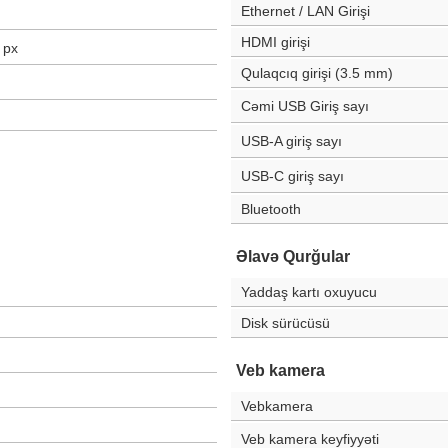
Ethernet / LAN Girişi
HDMI girişi
px
Qulaqcıq girişi (3.5 mm)
Cəmi USB Giriş sayı
USB-A giriş sayı
USB-C giriş sayı
Bluetooth
Əlavə Qurğular
Yaddaş kartı oxuyucu
Disk sürücüsü
Veb kamera
Vebkamera
Veb kamera keyfiyyəti