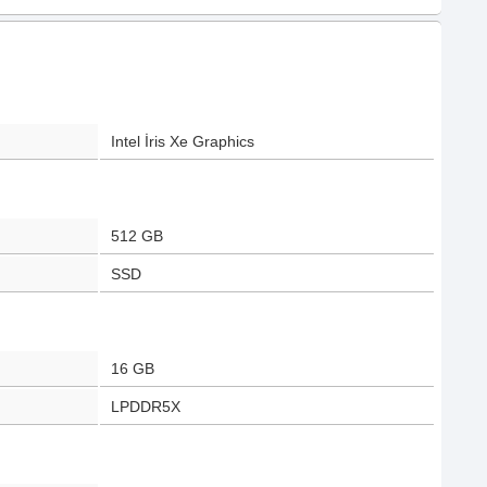
Intel İris Xe Graphics
512 GB
SSD
16 GB
LPDDR5X