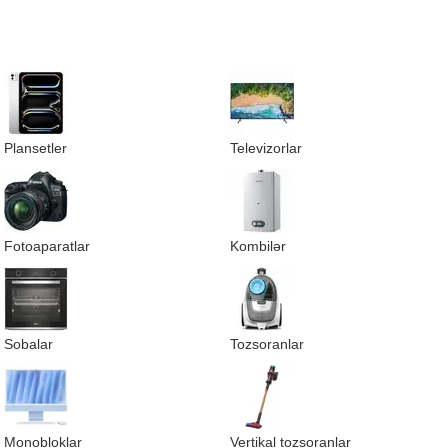
Plansetler
Televizorlar
Fotoaparatlar
Kombilər
Sobalar
Tozsoranlar
Monobloklar
Vertikal tozsoranlar