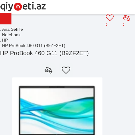
0
0
Ana Səhifə
Notebook
HP
HP ProBook 460 G11 (B9ZF2ET)
HP ProBook 460 G11 (B9ZF2ET)