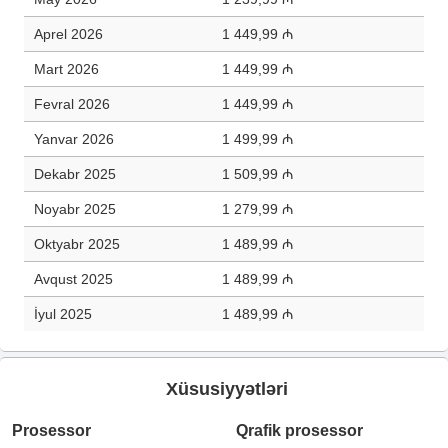
Aprel 2026
1 449,99 ₼
Mart 2026
1 449,99 ₼
Fevral 2026
1 449,99 ₼
Yanvar 2026
1 499,99 ₼
Dekabr 2025
1 509,99 ₼
Noyabr 2025
1 279,99 ₼
Oktyabr 2025
1 489,99 ₼
Avqust 2025
1 489,99 ₼
İyul 2025
1 489,99 ₼
Xüsusiyyətləri
Prosessor
Qrafik prosessor