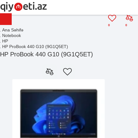
0
0
Ana Səhifə
Notebook
HP
HP ProBook 440 G10 (9G1Q5ET)
HP ProBook 440 G10 (9G1Q5ET)