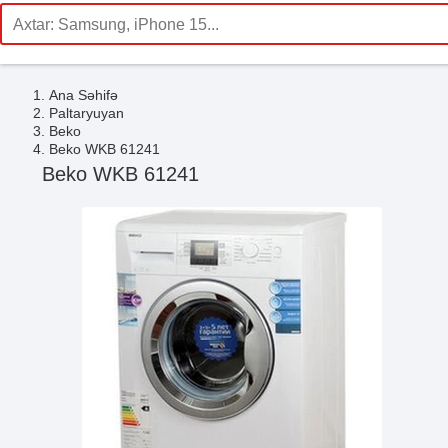
Ana Səhifə
Paltaryuyan
Beko
Beko WKB 61241
Beko WKB 61241