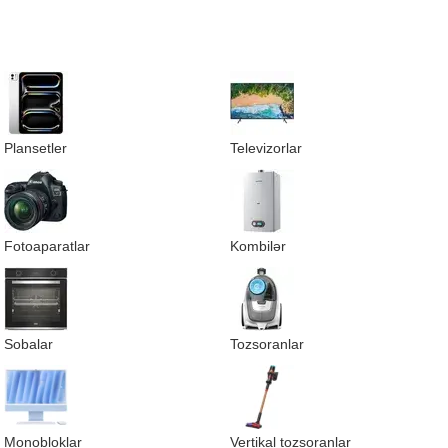
Plansetler
Televizorlar
Fotoaparatlar
Kombilər
Sobalar
Tozsoranlar
Monobloklar
Vertikal tozsoranlar