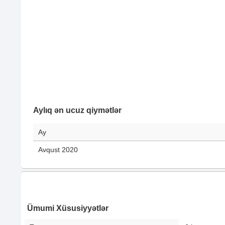
Aylıq ən ucuz qiymətlər
Ay
Avqust 2020
Ümumi Xüsusiyyətlər