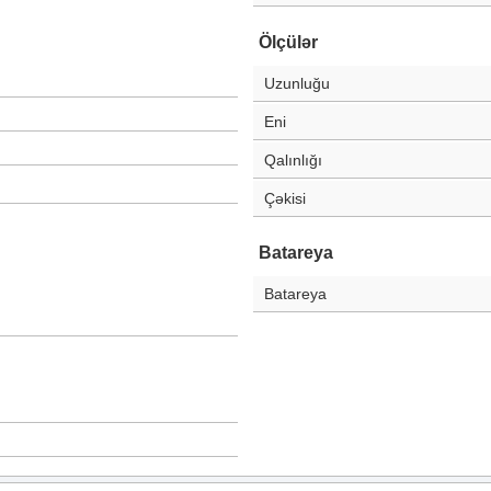
Ölçülər
Uzunluğu
Eni
Qalınlığı
Çəkisi
Batareya
Batareya