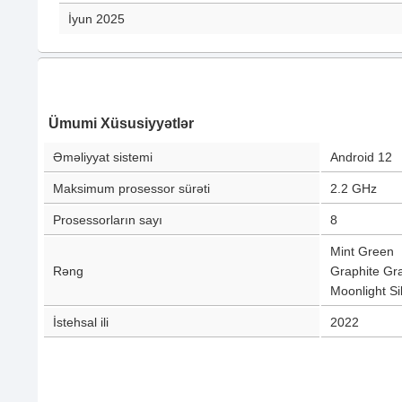
İyun 2025
Ümumi Xüsusiyyətlər
Əməliyyat sistemi
Android 12
Maksimum prosessor sürəti
2.2 GHz
Prosessorların sayı
8
Mint Green
Rəng
Graphite Gr
Moonlight Si
İstehsal ili
2022