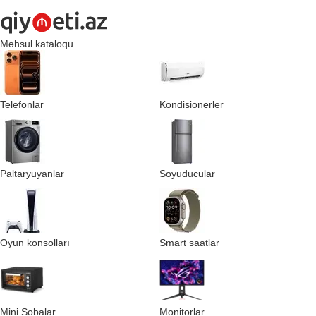
Məhsul kataloqu
Telefonlar
Kondisionerler
Paltaryuyanlar
Soyuducular
Oyun konsolları
Smart saatlar
Mini Sobalar
Monitorlar