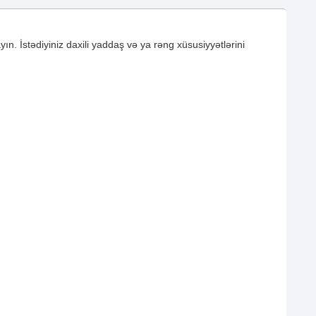
ın. İstədiyiniz daxili yaddaş və ya rəng xüsusiyyətlərini