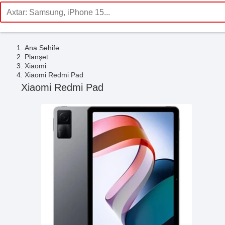
Ana Səhifə
Planşet
Xiaomi
Xiaomi Redmi Pad
Xiaomi Redmi Pad