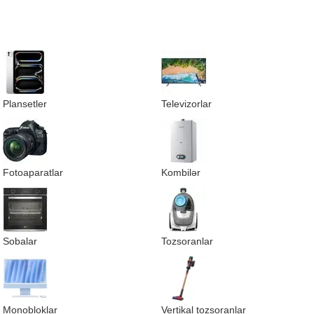
Plansetler
Televizorlar
Fotoaparatlar
Kombilər
Sobalar
Tozsoranlar
Monobloklar
Vertikal tozsoranlar