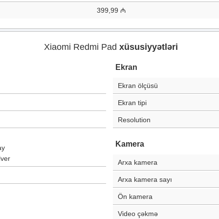
399,99 ₼
Xiaomi Redmi Pad
xüsusiyyətləri
Ekran
Ekran ölçüsü
Ekran tipi
Resolution
Kamera
ay
lver
Arxa kamera
Arxa kamera sayı
Ön kamera
Video çəkmə