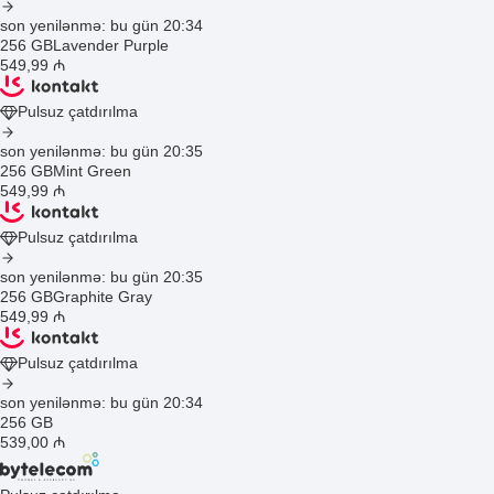
son yenilənmə: bu gün 20:34
256 GB
Lavender Purple
549
,99
₼
Pulsuz çatdırılma
son yenilənmə: bu gün 20:35
256 GB
Mint Green
549
,99
₼
Pulsuz çatdırılma
son yenilənmə: bu gün 20:35
256 GB
Graphite Gray
549
,99
₼
Pulsuz çatdırılma
son yenilənmə: bu gün 20:34
256 GB
539
,00
₼