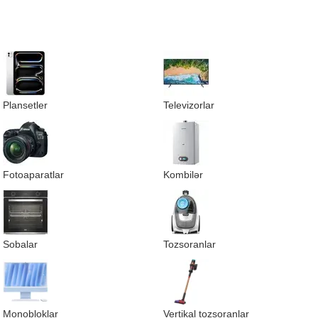
Plansetler
Televizorlar
Fotoaparatlar
Kombilər
Sobalar
Tozsoranlar
Monobloklar
Vertikal tozsoranlar