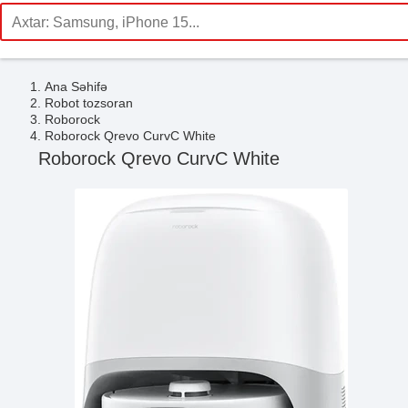
Ana Səhifə
Robot tozsoran
Roborock
Roborock Qrevo CurvC White
Roborock Qrevo CurvC White