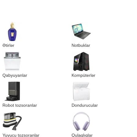
Ətirlər
Notbuklar
Qabyuyanlar
Kompüterlər
Robot tozsoranlar
Dondurucular
Yuyucu tozsoranlar
Qulaqlıqlar