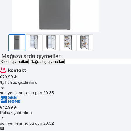
Mağazalarda qiymətləri
Kredit qiymətləri
Nağd alış qiymətləri
679
,99
₼
Pulsuz çatdırılma
son yenilənmə: bu gün 20:35
642
,99
₼
Pulsuz çatdırılma
son yenilənmə: bu gün 20:32