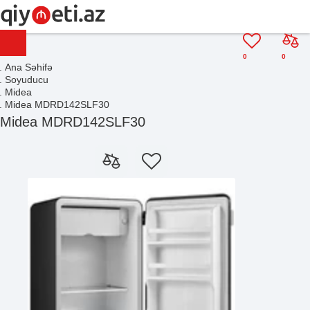
0
0
Ana Səhifə
Soyuducu
Midea
Midea MDRD142SLF30
Midea MDRD142SLF30