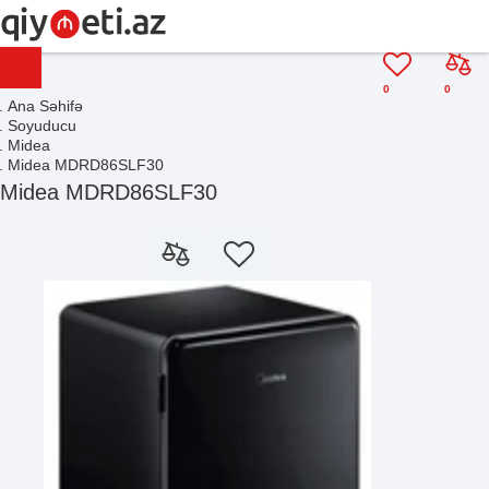
0
0
Ana Səhifə
Soyuducu
Midea
Midea MDRD86SLF30
Midea MDRD86SLF30