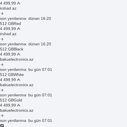
4 499
,99
₼
irshad.az
son yenilənmə: dünən 16:20
512 GB
Red
4 499
,99
₼
irshad.az
son yenilənmə: dünən 16:20
512 GB
Black
4 499
,99
₼
bakuelectronics.az
son yenilənmə: bu gün 07:01
512 GB
White
4 499
,99
₼
bakuelectronics.az
son yenilənmə: bu gün 07:01
512 GB
Gold
4 499
,99
₼
bakuelectronics.az
son yenilənmə: bu gün 07:01