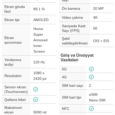
sayı
Ekran gövdə
Ön kamera
20
MP
89.1
%
faizi
Video çəkmə
4K
Ekran tipi
AMOLED
Saniyədə Kadr
60
Honor
Sayı (FPS)
Super
Ekran
Şəkil
Armored
OIS + EIS
qorunması
sabitləşdirilməsi
Inner
Screen
Giriş və Ünsiyyət
Yenilənmə
Vasitələri
120
Hz
tezliyi
5G
1080 x
Resolution
4G
2420
px
SIM kart sayı
2
Sensor ekran
(Touchscreen)
eSIM
SIM kart tipi
Qatlana bilən
Nano-SIM
Maksimum
NFC
ekran
5000
nit