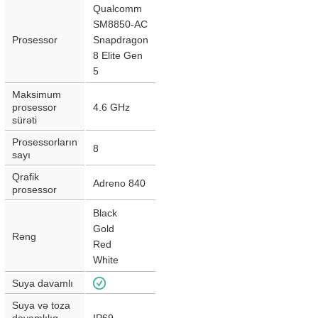
Qualcomm
SM8850-AC
Prosessor
Snapdragon
8 Elite Gen
5
Maksimum
prosessor
4.6 GHz
sürəti
Prosessorların
8
sayı
Qrafik
Adreno 840
prosessor
Black
Gold
Rəng
Red
White
Suya davamlı
Suya və toza