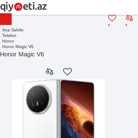
0
0
Ana Səhifə
Telefon
Honor
Honor Magic V6
Honor Magic V6