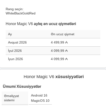
Rəng seçin:
White
Black
Gold
Red
Honor Magic V6
aylıq ən ucuz qiymətləri
Ay
Ən ucuz qiymət
Avqust 2026
4 499,99 ₼
İyul 2026
4 099,99 ₼
İyun 2026
4 099,99 ₼
Honor Magic V6
xüsusiyyətləri
Ümumi Xüsusiyyətlər
Android 16
Əməliyyat
sistemi
MagicOS 10