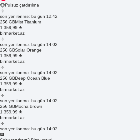
Pulsuz çatdırılma
son yenilənmə: bu gün 12:42
256 GB
Mist Titanium
1 359
,99
₼
birmarket.az
son yenilənmə: bu gün 14:02
256 GB
Solar Orange
1 359
,99
₼
birmarket.az
son yenilənmə: bu gün 14:02
256 GB
Deep Ocean Blue
1 359
,99
₼
birmarket.az
son yenilənmə: bu gün 14:02
256 GB
Mocha Brown
1 359
,99
₼
birmarket.az
son yenilənmə: bu gün 14:02