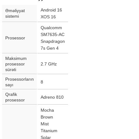
Android 16
Əməliyyat
sistemi
XOS 16
Qualcomm
SM7635-AC
Prosessor
Snapdragon
7s Gen 4
Maksimum
prosessor
2.7 GHz
sürəti
Prosessorların
8
sayı
Qrafik
Adreno 810
prosessor
Mocha
Brown
Mist
Titanium
Solar