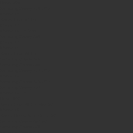
Honor X9d
Samsung Galaxy S26 Ultra
iPhone 13
Xiaomi Poco X7 Pro
iPhone 17 Pro
iPhone 16 Pro Max
Samsung Galaxy A56
iPhone 17
iPhone 14
Xiaomi Poco X8 Pro
Samsung Galaxy S25
Samsung Galaxy A55
Samsung Galaxy S24 Ultra
iPhone 15
Samsung Galaxy S25 Ultra
Samsung Galaxy S24
iPhone 15 Pro
Honor 600
Xiaomi Poco X8 Pro Max 5G
iPhone 16
Xiaomi Redmi Note 15 Pro 5G
Samsung Galaxy A57 5G
Samsung Galaxy A26
Samsung Galaxy A15