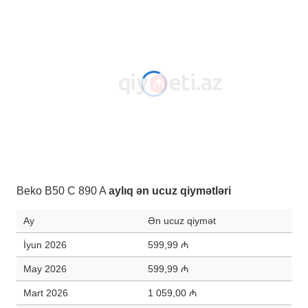
Beko B50 C 890 A
aylıq ən ucuz qiymətləri
Ay
Ən ucuz qiymət
İyun 2026
599,99 ₼
May 2026
599,99 ₼
Mart 2026
1 059,00 ₼