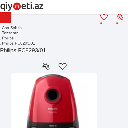
0
0
Ana Səhifə
Tozsoran
Philips
Philips FC8293/01
Philips FC8293/01