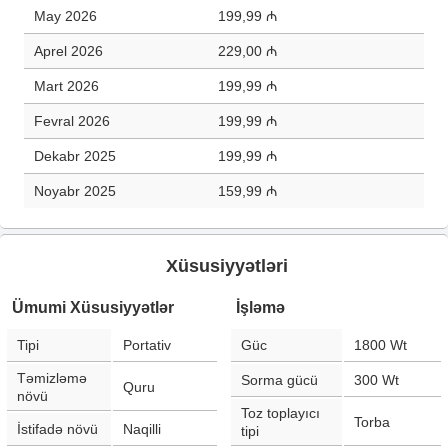
May 2026
199,99 ₼
Aprel 2026
229,00 ₼
Mart 2026
199,99 ₼
Fevral 2026
199,99 ₼
Dekabr 2025
199,99 ₼
Noyabr 2025
159,99 ₼
Xüsusiyyətləri
Ümumi Xüsusiyyətlər
İşləmə
Tipi
Portativ
Güc
1800
Wt
Təmizləmə
Sorma gücü
300
Wt
Quru
növü
Toz toplayıcı
Torba
İstifadə növü
Naqilli
tipi