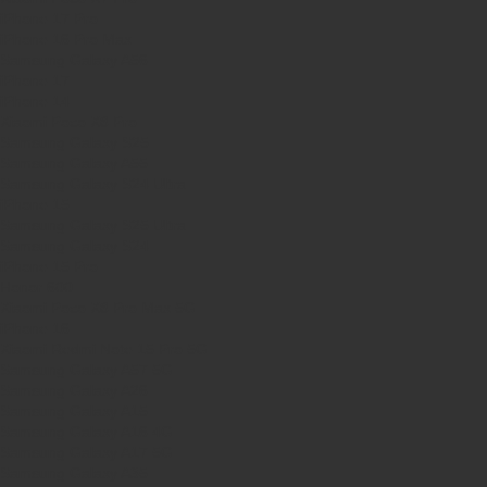
iPhone 17 Pro
iPhone 16 Pro Max
Samsung Galaxy A56
iPhone 17
iPhone 14
Xiaomi Poco X8 Pro
Samsung Galaxy S25
Samsung Galaxy A55
Samsung Galaxy S24 Ultra
iPhone 15
Samsung Galaxy S25 Ultra
Samsung Galaxy S24
iPhone 15 Pro
Honor 600
Xiaomi Poco X8 Pro Max 5G
iPhone 16
Xiaomi Redmi Note 15 Pro 5G
Samsung Galaxy A57 5G
Samsung Galaxy A26
Samsung Galaxy A15
Samsung Galaxy A16 4G
Samsung Galaxy A17 5G
Samsung Galaxy A35