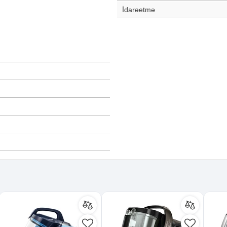
İdarəetmə