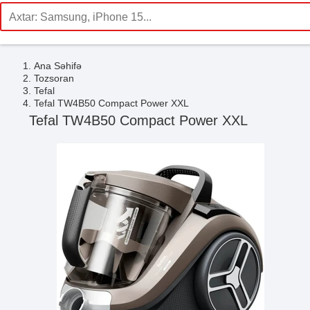
Ana Səhifə
Tozsoran
Tefal
Tefal TW4B50 Compact Power XXL
Tefal TW4B50 Compact Power XXL