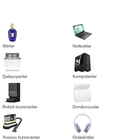
Ətirlər
Notbuklar
Qabyuyanlar
Kompüterlər
Robot tozsoranlar
Dondurucular
Yuyucu tozsoranlar
Qulaqlıqlar