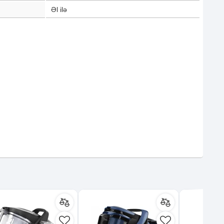
Əl ilə