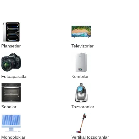
Plansetler
Televizorlar
Fotoaparatlar
Kombilər
Sobalar
Tozsoranlar
Monobloklar
Vertikal tozsoranlar