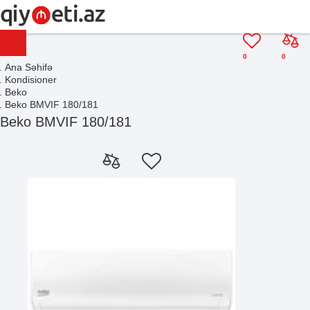
0
0
Ana Səhifə
Kondisioner
Beko
Beko BMVIF 180/181
Beko BMVIF 180/181