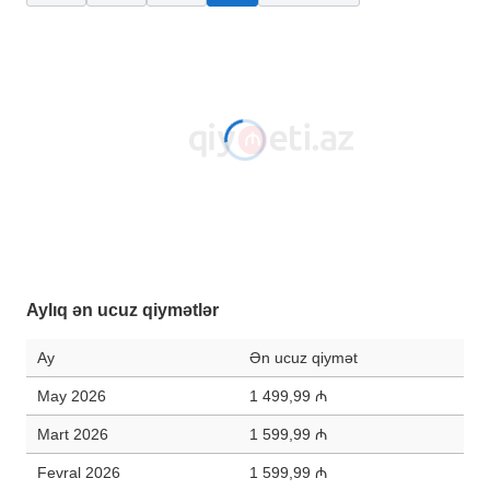
Aylıq ən ucuz qiymətlər
Ay
Ən ucuz qiymət
May 2026
1 499,99 ₼
Mart 2026
1 599,99 ₼
Fevral 2026
1 599,99 ₼