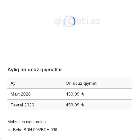
Aylıq ən ucuz qiymətlər
Ay
Ən ucuz qiymət
Mart 2026
459,99 ₼
Fevral 2026
459,99 ₼
Məhsulun digər adları:
Beko BRH 095/BRH 096