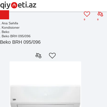
0
0
Ana Səhifə
Kondisioner
Beko
Beko BRH 095/096
Beko BRH 095/096