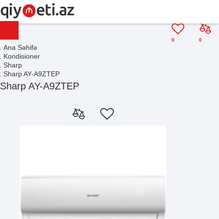
0
0
Ana Səhifə
Kondisioner
Sharp
Sharp AY-A9ZTEP
Sharp AY-A9ZTEP