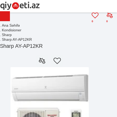
0
0
Ana Səhifə
Kondisioner
Sharp
Sharp AY-AP12KR
Sharp AY-AP12KR