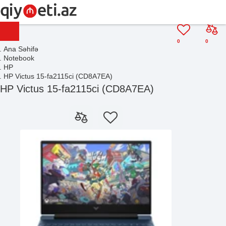
0
0
Ana Səhifə
Notebook
HP
HP Victus 15-fa2115ci (CD8A7EA)
HP Victus 15-fa2115ci (CD8A7EA)