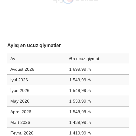
Aylıq ən ucuz qiymətlər
Ay
Ən ucuz qiymət
Avqust 2026
1 699,99 ₼
İyul 2026
1 549,99 ₼
İyun 2026
1 549,99 ₼
May 2026
1 533,99 ₼
Aprel 2026
1 549,99 ₼
Mart 2026
1 439,99 ₼
Fevral 2026
1 419,99 ₼