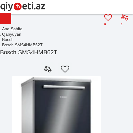
0
0
Ana Səhifə
Qabyuyan
Bosch
Bosch SMS4HMB62T
Bosch SMS4HMB62T