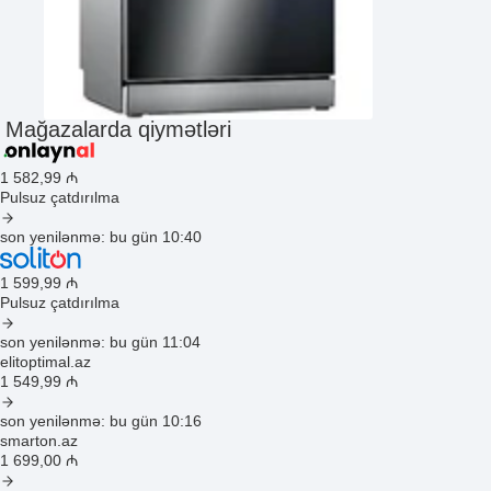
Mağazalarda qiymətləri
1 582
,99
₼
Pulsuz çatdırılma
son yenilənmə: bu gün 10:40
1 599
,99
₼
Pulsuz çatdırılma
son yenilənmə: bu gün 11:04
elitoptimal.az
1 549
,99
₼
son yenilənmə: bu gün 10:16
smarton.az
1 699
,00
₼