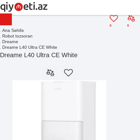
0
0
Ana Səhifə
Robot tozsoran
Dreame
Dreame L40 Ultra CE White
Dreame L40 Ultra CE White