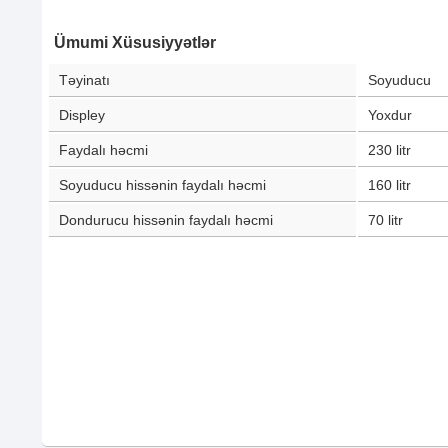
Ümumi Xüsusiyyətlər
Təyinatı
Soyuducu
Displey
Yoxdur
Faydalı həcmi
230
litr
Soyuducu hissənin faydalı həcmi
160
litr
Dondurucu hissənin faydalı həcmi
70
litr