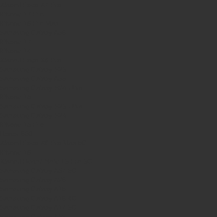
Xiaomi Poco X7 Pro
iPhone 17 Pro
iPhone 16 Pro Max
Samsung Galaxy A56
iPhone 17
iPhone 14
Xiaomi Poco X8 Pro
Samsung Galaxy S25
Samsung Galaxy A55
Samsung Galaxy S24 Ultra
iPhone 15
Samsung Galaxy S25 Ultra
Samsung Galaxy S24
iPhone 15 Pro
Honor 600
Xiaomi Poco X8 Pro Max 5G
iPhone 16
Xiaomi Redmi Note 15 Pro 5G
Samsung Galaxy A57 5G
Samsung Galaxy A26
Samsung Galaxy A15
Samsung Galaxy A16 4G
Samsung Galaxy A17 5G
Samsung Galaxy A35