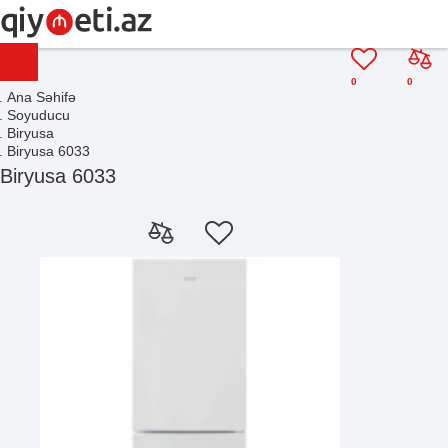
0
0
Ana Səhifə
Soyuducu
Biryusa
Biryusa 6033
Biryusa 6033