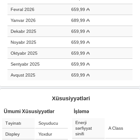
Fevral 2026
659,99 ₼
Yanvar 2026
689,99 ₼
Dekabr 2025
659,99 ₼
Noyabr 2025
659,99 ₼
Oktyabr 2025
659,99 ₼
Sentyabr 2025
659,99 ₼
Avqust 2025
659,99 ₼
Xüsusiyyətləri
Ümumi Xüsusiyyətlər
İşləmə
Enerji
Təyinatı
Soyuducu
sərfiyyat
A Class
sinifi
Displey
Yoxdur