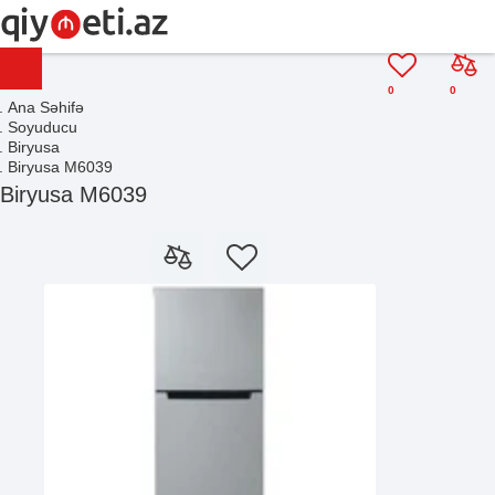
0
0
Ana Səhifə
Soyuducu
Biryusa
Biryusa M6039
Biryusa M6039