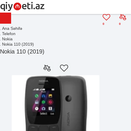
0
0
Ana Səhifə
Telefon
Nokia
Nokia 110 (2019)
Nokia 110 (2019)