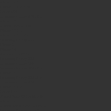
iPhone 16 Pro
iPhone 17 Pro Max
Honor X9d
Samsung Galaxy S26 Ultra
iPhone 13
Xiaomi Poco X7 Pro
iPhone 17 Pro
iPhone 16 Pro Max
Samsung Galaxy A56
iPhone 17
iPhone 14
Xiaomi Poco X8 Pro
Samsung Galaxy S25
Samsung Galaxy A55
Samsung Galaxy S24 Ultra
iPhone 15
Samsung Galaxy S25 Ultra
Samsung Galaxy S24
iPhone 15 Pro
Honor 600
Xiaomi Poco X8 Pro Max 5G
iPhone 16
Xiaomi Redmi Note 15 Pro 5G
Samsung Galaxy A57 5G