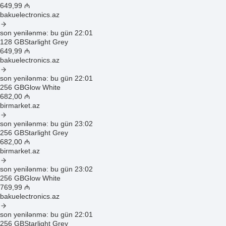
649
,99
₼
bakuelectronics.az
son yenilənmə: bu gün 22:01
128 GB
Starlight Grey
649
,99
₼
bakuelectronics.az
son yenilənmə: bu gün 22:01
256 GB
Glow White
682
,00
₼
birmarket.az
son yenilənmə: bu gün 23:02
256 GB
Starlight Grey
682
,00
₼
birmarket.az
son yenilənmə: bu gün 23:02
256 GB
Glow White
769
,99
₼
bakuelectronics.az
son yenilənmə: bu gün 22:01
256 GB
Starlight Grey