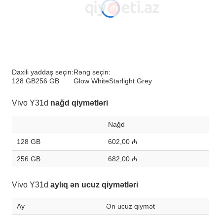
Daxili yaddaş seçin:
Rəng seçin:
128 GB
256 GB
Glow White
Starlight Grey
Vivo Y31d
nağd qiymətləri
Nağd
128 GB
602,00 ₼
256 GB
682,00 ₼
Vivo Y31d
aylıq ən ucuz qiymətləri
Ay
Ən ucuz qiymət