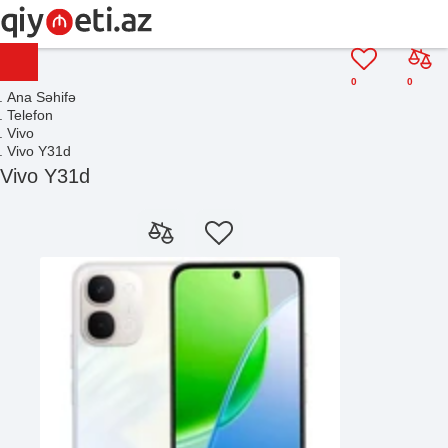
0
0
Ana Səhifə
Telefon
Vivo
Vivo Y31d
Vivo Y31d