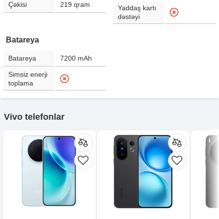
Çəkisi
219
qram
Yaddaş kartı
dəstəyi
Batareya
Batareya
7200
mAh
Simsiz enerji
toplama
Vivo telefonlar