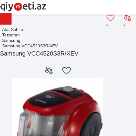
0
0
Ana Səhifə
Tozsoran
Samsung
Samsung VCC4520S3R/XEV
Samsung VCC4520S3R/XEV